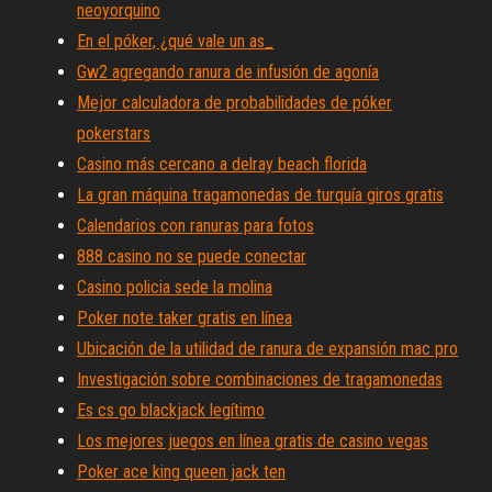
neoyorquino
En el póker, ¿qué vale un as_
Gw2 agregando ranura de infusión de agonía
Mejor calculadora de probabilidades de póker
pokerstars
Casino más cercano a delray beach florida
La gran máquina tragamonedas de turquía giros gratis
Calendarios con ranuras para fotos
888 casino no se puede conectar
Casino policia sede la molina
Poker note taker gratis en línea
Ubicación de la utilidad de ranura de expansión mac pro
Investigación sobre combinaciones de tragamonedas
Es cs go blackjack legítimo
Los mejores juegos en línea gratis de casino vegas
Poker ace king queen jack ten