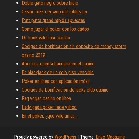
Doble gato negro sobre hielo
Casino más cercano mil robles ca
Putt putts grand rapids apuestas
Como jugar al poker con los dados
Dr. hook wild rose casino
Códigos de bonificación sin depósito de money storm
casino 2019
Abrir una cuenta bancaria en el casino
Es blackjack de un solo piso vencible
Póker en línea con aplicación móvil
Códigos de bonificación de lucky club casino
Faq vegas casino en línea
Lady gaga poker face yahoo
En el póker, ¿qué vale un as_
Proudly powered by
WordPress
|
Theme:
Envo Magazine