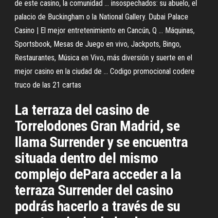
de este casino, la comunidad ... insospechados: su abuelo, el
palacio de Buckingham o la National Gallery. Dubai Palace
Casino | El mejor entretenimiento en Cancún, Q ... Máquinas,
Sportsbook, Mesas de Juego en vivo, Jackpots, Bingo,
Restaurantes, Música en Vivo, más diversión y suerte en el
mejor casino en la ciudad de ... Codigo promocional codere
truco de las 21 cartas
La terraza del casino de
Torrelodones Gran Madrid, se
llama Surrender y se encuentra
situada dentro del mismo
complejo dePara acceder a la
terraza Surrender del casino
podrás hacerlo a través de su