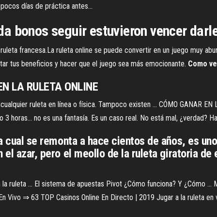
pocos días de práctica antes...
a bonos seguir estuvieron vencer darle
la ruleta francesa.La ruleta online se puede convertir en un juego muy abu
tar tus beneficios y hacer que el juego sea más emocionante.
Como
ve
N LA RULETA ONLINE
 en cualquier ruleta en línea o física. Tampoco existen ... CÓMO GANAR
o 3 horas… no es una fantasía. Es un caso real. No está mal, ¿verdad? Hast
 la cual se remonta a hace cientos de años, es u
 el azar, pero el meollo de la ruleta giratoria de
en la ruleta ... El sistema de apuestas Pivot ¿Cómo funciona? Y ¿Có
 En Vivo ⇒ 63 TOP Casinos Online En Directo | 2019 Jugar a la ruleta en v