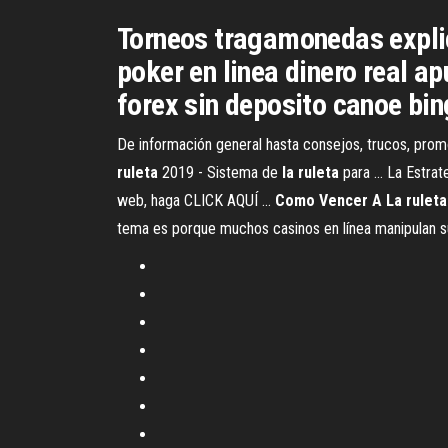
Torneos tragamonedas explica
poker en linea dinero real a
forex sin deposito canoe bi
De información general hasta consejos, trucos, pro
ruleta
2019 - Sistema de
la
ruleta
para ... La Estra
web, haga CLICK AQUÍ ...
Como
Vencer
A
La
ruleta
tema es porque muchos casinos en línea manipulan su