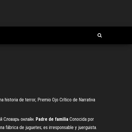
 historia de terror, Premio Ojo Crítico de Narrativa
ий Словарь онлайн.
Padre
de
familia
Conocida por
una fábrica de juguetes; es irresponsable y juerguista.